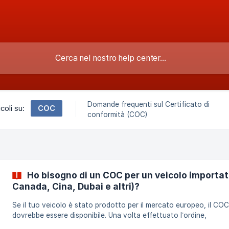
Domande frequenti sul Certificato di
COC
icoli su:
conformità (COC)
Ho bisogno di un COC per un veicolo importat
Canada, Cina, Dubai e altri)?
Se il tuo veicolo è stato prodotto per il mercato europeo, il COC
dovrebbe essere disponibile. Una volta effettuato l’ordine,
verificheremo direttamente con il produttore la disponibilità del