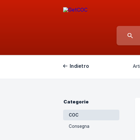
Indietro
Art
Categorie
COC
Consegna