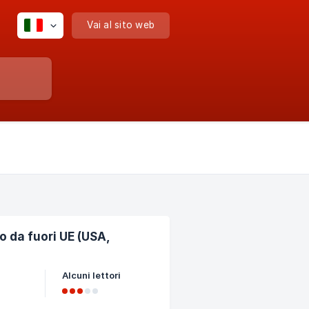
Vai al sito web
o da fuori UE (USA,
Alcuni lettori